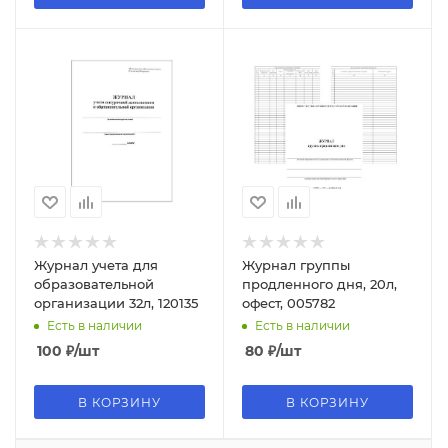
Журнал учета для
Журнал группы
образовательной
продленного дня, 20л,
организации 32л, 120135
офест, 005782
Есть в наличии
Есть в наличии
100
₽
/шт
80
₽
/шт
В КОРЗИНУ
В КОРЗИНУ