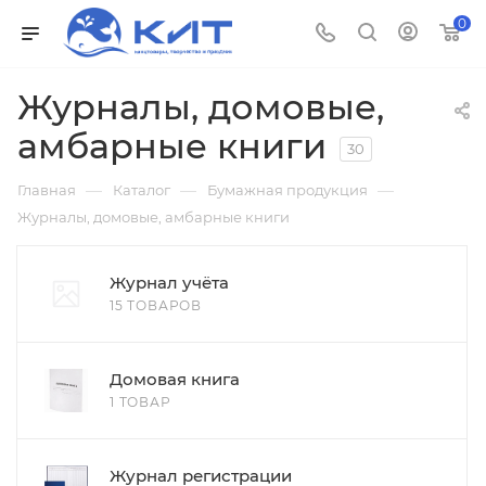
0
Журналы, домовые,
амбарные книги
30
—
—
—
Главная
Каталог
Бумажная продукция
Журналы, домовые, амбарные книги
Журнал учёта
15 ТОВАРОВ
Домовая книга
1 ТОВАР
Журнал регистрации