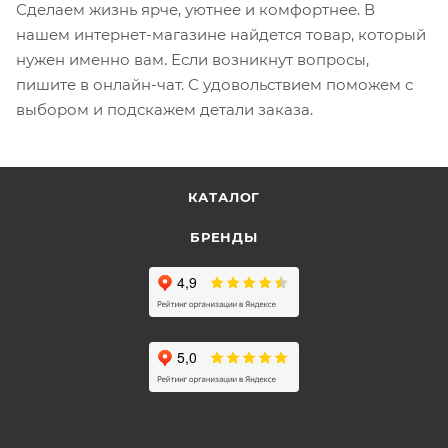
Сделаем жизнь ярче, уютнее и комфортнее. В
нашем интернет-магазине найдется товар, который
нужен именно вам. Если возникнут вопросы,
пишите в онлайн-чат. С удовольствием поможем с
выбором и подскажем детали заказа.
КАТАЛОГ
БРЕНДЫ