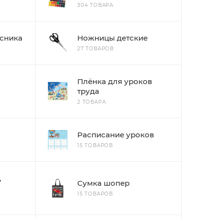
304 ТОВАРА
сника
Ножницы детские
27 ТОВАРОВ
Плёнка для уроков
труда
2 ТОВАРА
Расписание уроков
15 ТОВАРОВ
,
Сумка шопер
15 ТОВАРОВ