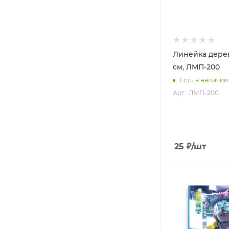
Линейка дере
см, ЛМП-200
Есть в наличии
Арт.: ЛМП-200
25
₽
/шт