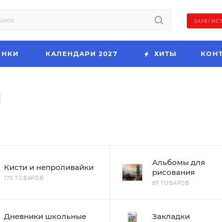
ЗАРЕГИС
ИНКИ
КАЛЕНДАРИ 2027
ХИТЫ
КОН
Альбомы для
Кисти и непроливайки
рисования
175 ТОВАРОВ
87 ТОВАРОВ
Дневники школьные
Закладки