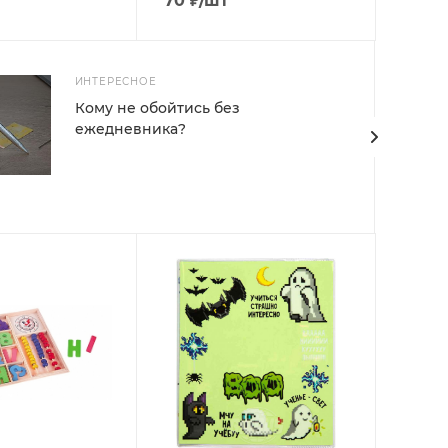
70
₽
/шт
ИНТЕРЕСНОЕ
Кому не обойтись без
ежедневника?