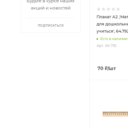
Будьте в курсе наших
акций и новостей
Плакат А2 ,'Ма
для дошкольни
ПОДПИСАТЬСЯ
учиться', 64.79
Есть в наличии
Арт.: 64.792
70
₽
/шт