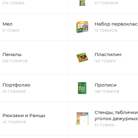
374 ТОВАРА
47 ТОВАРОВ
Мел
Набор первоклас
51 ТОВАР
10 ТОВАРОВ
Пеналы
Пластилин
236 ТОВАРОВ
163 ТОВАРА
Портфолио
Прописи
29 ТОВАРОВ
188 ТОВАРОВ
Стенды, таблички
Рюкзаки и Ранцы
уголок дежурных
45 ТОВАРОВ
33 ТОВАРА