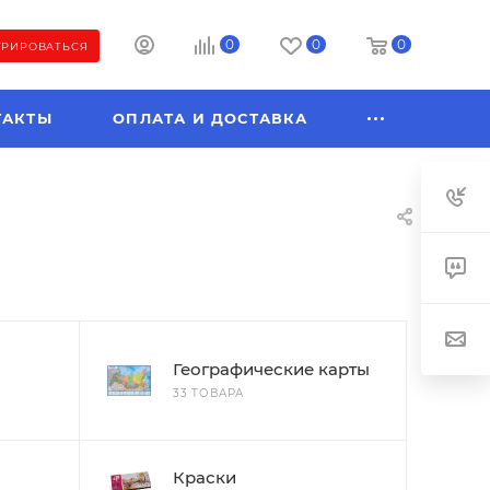
0
0
0
ТРИРОВАТЬСЯ
ТАКТЫ
ОПЛАТА И ДОСТАВКА
Географические карты
33 ТОВАРА
Краски