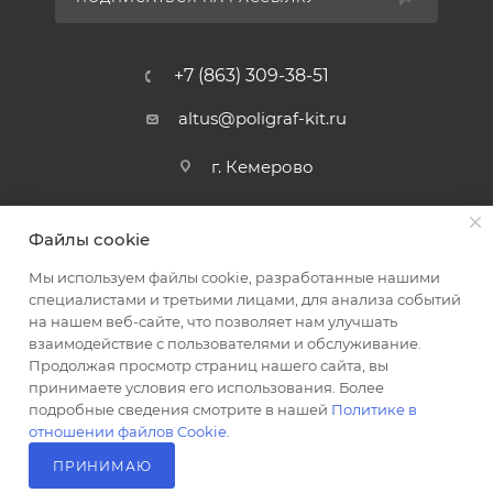
+7 (863) 309-38-51
altus@poligraf-kit.ru
г. Кемерово
Файлы cookie
Мы используем файлы cookie, разработанные нашими
специалистами и третьими лицами, для анализа событий
на нашем веб-сайте, что позволяет нам улучшать
2026 © Полиграф кит - интернет-магазин
взаимодействие с пользователями и обслуживание.
Продолжая просмотр страниц нашего сайта, вы
принимаете условия его использования. Более
подробные сведения смотрите в нашей
Политике в
отношении файлов Cookie
.
ПРИНИМАЮ