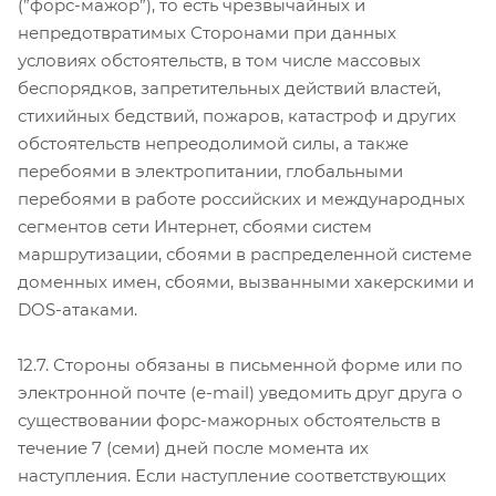
(”форс-мажор”), то есть чрезвычайных и
непредотвратимых Сторонами при данных
условиях обстоятельств, в том числе массовых
беспорядков, запретительных действий властей,
стихийных бедствий, пожаров, катастроф и других
обстоятельств непреодолимой силы, а также
перебоями в электропитании, глобальными
перебоями в работе российских и международных
сегментов сети Интернет, сбоями систем
маршрутизации, сбоями в распределенной системе
доменных имен, сбоями, вызванными хакерскими и
DOS-атаками.
12.7. Стороны обязаны в письменной форме или по
электронной почте (e-mail) уведомить друг друга о
существовании форс-мажорных обстоятельств в
течение 7 (семи) дней после момента их
наступления. Если наступление соответствующих