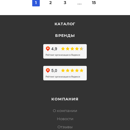
1
2
3
15
КАТАЛОГ
БРЕНДЫ
КОМПАНИЯ
О компании
Новости
Отзывы