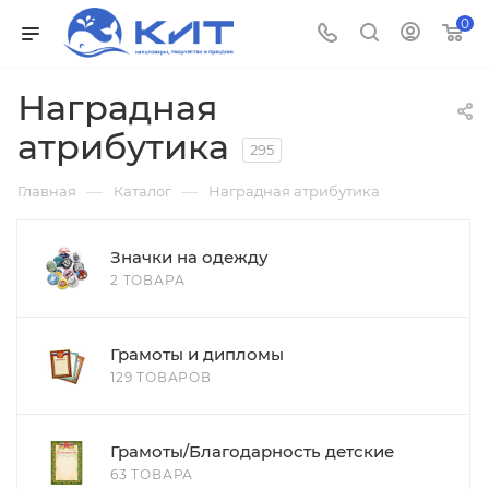
0
Наградная
атрибутика
295
—
—
Главная
Каталог
Наградная атрибутика
Значки на одежду
2 ТОВАРА
Грамоты и дипломы
129 ТОВАРОВ
Грамоты/Благодарность детские
63 ТОВАРА