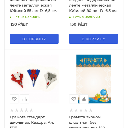
ленте металлическая
ленте металлическая
Юбилей 55 лет D=6,5 см.
Юбилей 80 лет D=6,5 см.
Есть в наличии
Есть в наличии
150
₽
/шт
150
₽
/шт
В КОРЗИНУ
В КОРЗИНУ
Грамота стандарт
Грамота эконом
школьная, Квадра, А4,
школьная без
5361
госсимволики, (40