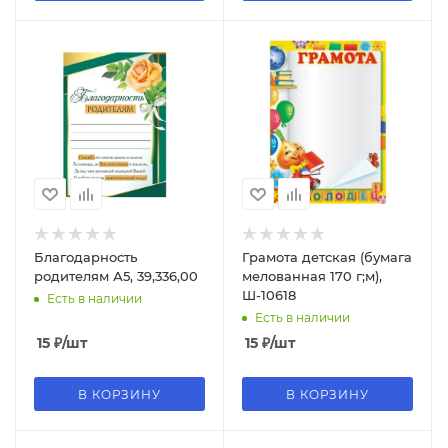
Благодарность
Грамота детская (бумага
родителям А5, 39,336,00
мелованная 170 г;м),
Ш-10618
Есть в наличии
Есть в наличии
15
₽
/шт
15
₽
/шт
В КОРЗИНУ
В КОРЗИНУ