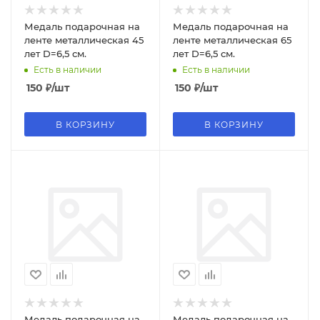
Медаль подарочная на
Медаль подарочная на
ленте металлическая 45
ленте металлическая 65
лет D=6,5 см.
лет D=6,5 см.
Есть в наличии
Есть в наличии
150
₽
/шт
150
₽
/шт
В КОРЗИНУ
В КОРЗИНУ
Медаль подарочная на
Медаль подарочная на