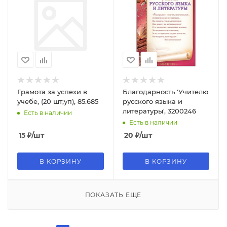
Грамота за успехи в
Благодарность 'Учителю
учебе, (20 шт;уп), 85.685
русского языка и
литературы', 3200246
Есть в наличии
Есть в наличии
15
₽
/шт
20
₽
/шт
В КОРЗИНУ
В КОРЗИНУ
ПОКАЗАТЬ ЕЩЕ