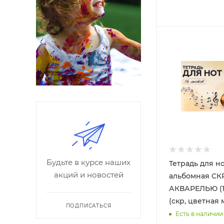
Будьте в курсе наших
Тетрадь для но
акций и новостей
альбомная С
АКВАРЕЛЬЮ (1
(скр, цветная 
ПОДПИСАТЬСЯ
Есть в наличии