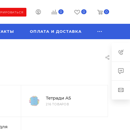
0
0
0
ТРИРОВАТЬСЯ
ТАКТЫ
ОПЛАТА И ДОСТАВКА
Тетради А5
216 ТОВАРОВ
для