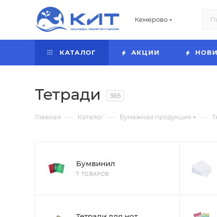
Кемерово
КАТАЛОГ
АКЦИИ
НОВ
Тетради
365
—
—
—
Главная
Каталог
Бумажная продукция
Т
Бумвинил
7 ТОВАРОВ
Тетради для нот