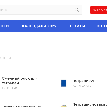
ЗАРЕГИС
ИНКИ
КАЛЕНДАРИ 2027
ХИТЫ
КОН
етради
Сменный блок для
Тетради А4
тетрадей
66 ТОВАРОВ
13 ТОВАРОВ
Тетрадь-словарь 
Тетради предметные