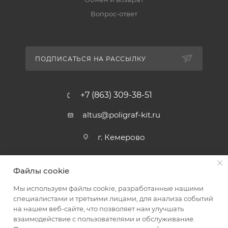
Вопрос-ответ
ПОДПИСАТЬСЯ НА РАССЫЛКУ
+7 (863) 309-38-51
altus@poligraf-kit.ru
г. Кемерово
Файлы cookie
Мы используем файлы cookie, разработанные нашими
специалистами и третьими лицами, для анализа событий
на нашем веб-сайте, что позволяет нам улучшать
2026 © Полиграф кит - интернет-магазин
взаимодействие с пользователями и обслуживание.