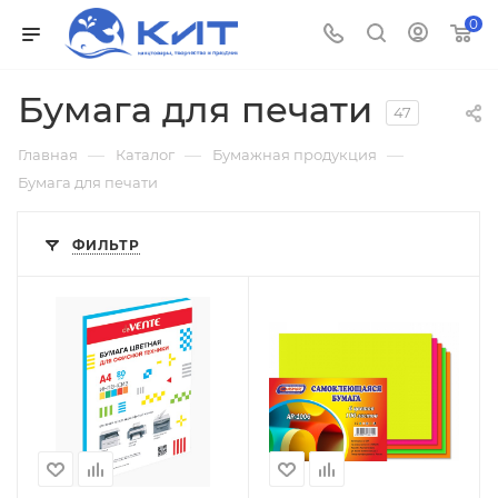
0
Бумага для печати
47
—
—
—
Главная
Каталог
Бумажная продукция
Бумага для печати
ФИЛЬТР