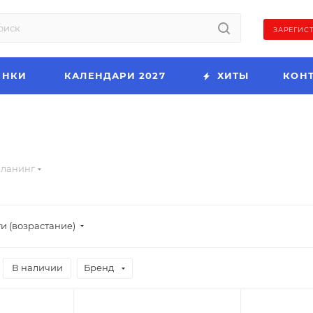
ЗАРЕГИС
ИНКИ
КАЛЕНДАРИ 2027
ХИТЫ
КОН
ланинг
и (возрастание)
В наличии
Бренд