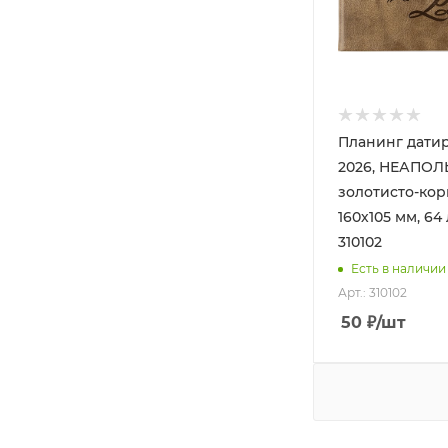
Планинг дати
2026, НЕАПОЛ
золотисто-ко
160х105 мм, 64 
310102
Есть в наличии
Арт.: 310102
50
₽
/шт