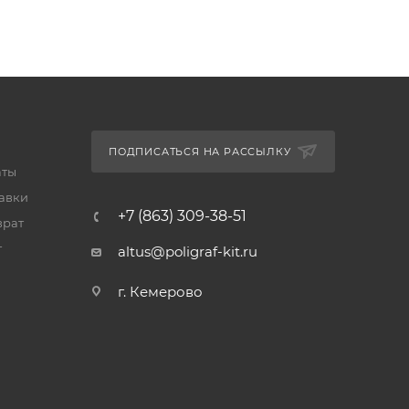
ПОДПИСАТЬСЯ НА РАССЫЛКУ
аты
тавки
+7 (863) 309-38-51
врат
т
altus@poligraf-kit.ru
г. Кемерово