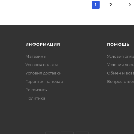
1
2
ИНФОРМАЦИЯ
ПОМОЩЬ
Магазины
Условия опл
Условия оплаты
Условия дос
Условия доставки
Обмен и воз
Гарантия на товар
Вопрос-отве
Реквизиты
Политика