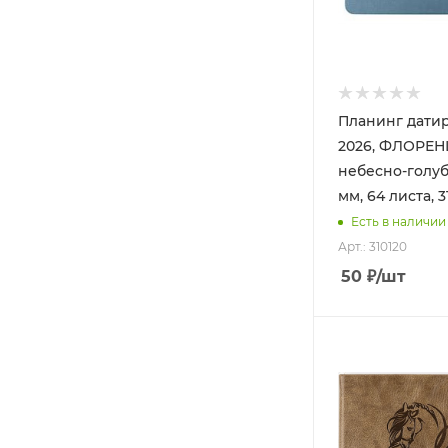
Планинг дати
2026, ФЛОРЕ
небесно-голуб
мм, 64 листа, 3
Есть в наличии
Арт.: 310120
50
₽
/шт