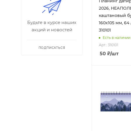
Планинг дати
2026, НЕАПОЛ
каштановый б
Будьте в курсе наших
160х105 мм, 64 
акций и новостей
310101
Есть в наличии
Арт.: 310101
ПОДПИСАТЬСЯ
50
₽
/шт