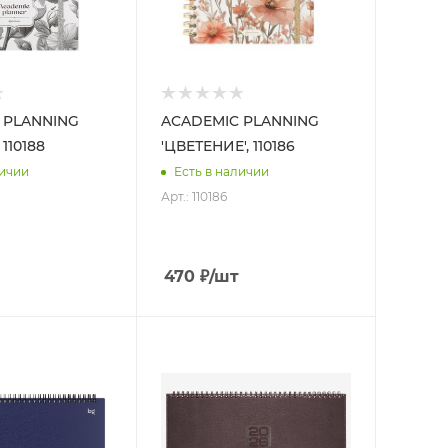
 PLANNING
ACADEMIC PLANNING
 110188
'ЦВЕТЕНИЕ', 110186
личии
Есть в наличии
Арт.: 110186
470
₽
/шт