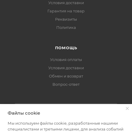
Условия доставки
Гарантия на товар
Реквизиты
Политика
ПОМОЩЬ
Условия оплаты
Условия доставки
Обмен и возврат
Вопрос-ответ
ПОДПИСАТЬСЯ НА РАССЫЛКУ
Файлы cookie
Мы используем файлы cookie, разработанные нашими
специалистами и третьими лицами, для анализа событий
+7 (863) 309-38-51