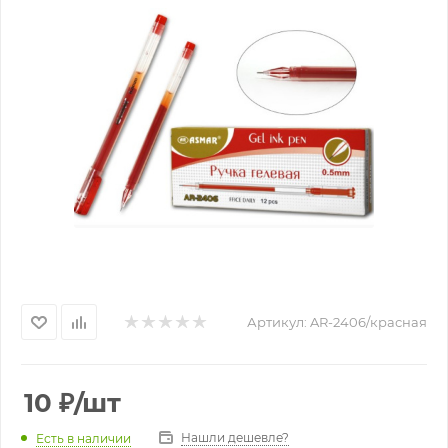
Артикул:
AR-2406/красная
10
₽
/шт
Нашли дешевле?
Есть в наличии