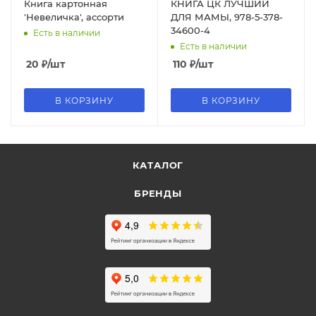
Книга картонная
КНИГА ЦК ЛУЧШИЙ
'Невеличка', ассорти
ДЛЯ МАМЫ, 978-5-378-
34600-4
Есть в наличии
Есть в наличии
20
₽
/шт
110
₽
/шт
В КОРЗИНУ
В КОРЗИНУ
КАТАЛОГ
БРЕНДЫ