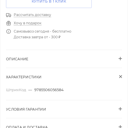
КУПИТЬ В 1 КЛИК
Рассчитать доставку
Хочу в подарок
Самовывоз сегодня - бесплатно
Доставка завтра от - 300 ₽
ОПИСАНИЕ
ХАРАКТЕРИСТИКИ
ШтрихКод
—
9785506056584
УСЛОВИЯ ГАРАНТИИ
ОПЛАТА И ДОСТАВКА