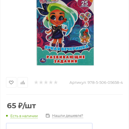
Артикул:
978-5-506-05658-4
65
₽
/шт
Нашли дешевле?
Есть в наличии