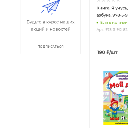
Книга, Я учусь
азбука, 978-5-9
Будьте в курсе наших
Есть в наличии
акций и новостей
Арт.: 978-5-912-82
ПОДПИСАТЬСЯ
190
₽
/шт